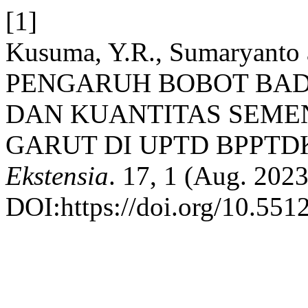
[1]
Kusuma, Y.R., Sumaryanto 
PENGARUH BOBOT BAD
DAN KUANTITAS SEME
GARUT DI UPTD BPPT
Ekstensia
. 17, 1 (Aug. 2023
DOI:https://doi.org/10.551