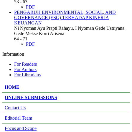
53 - 63
PDF
PENGARUH ENVIRONMENTAL, SOCIAL, AND
GOVERNANCE (ESG) TERHADAP KINERJA
KEUANGAN
Ni Nyoman Ayu Prapti Rahayu, I Nyoman Gede Ustriyana,
Gede Mekse Korri Arisena
64 - 71
PDF
Information
For Readers
For Authors
For Librarians
HOME
ONLINE SUBMISSIONS
Contact Us
Editorial Team
Focus and Scope