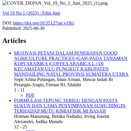
Vol 19 No 1 (2025) : Edisi Juni
DOI:
https://doi.org/10.55127/ae.v19i1
Published:
2025-06-30
Articles
MOTIVASI PETANI DALAM PENERAPAN GOOD
AGRICULTURE PRACTICES (GAP) PADA TANAMAN
KOPI ARABIKA (COFFEA ARABICA L.) DI
KECAMATAN ULU PUNGKUT KABUPATEN
MANDAILING NATAL PROVINSI SUMATERA UTARA
Septi Arlina Pulungan, Iman Arman, Mawar Indah Br
Perangin-Angin, Firman RL Silalahi
1 - 11
PDF
FORMULASI TEPUNG TERIGU DENGAN PASTA
SUKUN DAN LAMA PENYIMPANAN SUHU DINGIN
TERHADAP MUTU KIMIAFISIK MI BASAH
Hotman Manurung, Benika Naibaho, Irving Josafat
Alexander, Judika Manalu
12 - 25