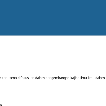
an terutama difokuskan dalam pengembangan kajian ilmu-ilmu dalam
an