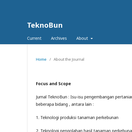
TeknoBun
Current
Archives
About
Home
/
About the Journal
Focus and Scope
Jurnal TeknoBun : Isu-isu pengembangan pertani
beberapa bidang , antara lain :
1. Teknologi produksi tanaman perkebunan
2. Teknologi pengolahan hasil tanaman perkebun