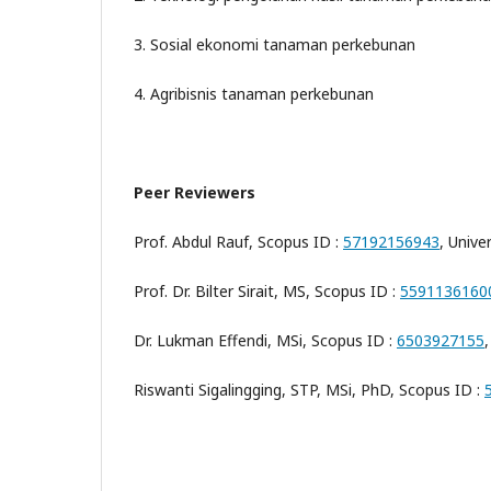
3. Sosial ekonomi tanaman perkebunan
4. Agribisnis tanaman perkebunan
Peer Reviewers
Prof. Abdul Rauf, Scopus ID :
57192156943
, Unive
Prof. Dr. Bilter Sirait, MS, Scopus ID :
5591136160
Dr. Lukman Effendi, MSi, Scopus ID :
6503927155
Riswanti Sigalingging, STP, MSi, PhD, Scopus ID :