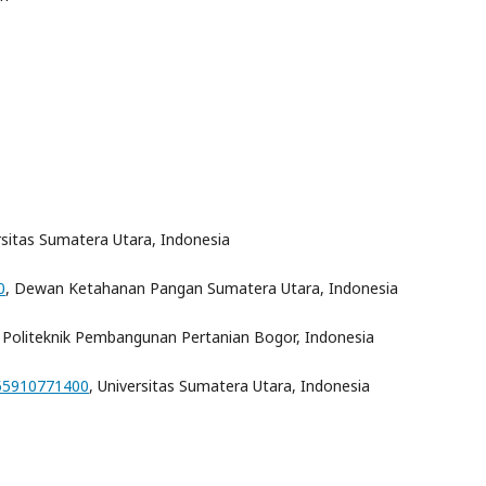
rsitas Sumatera Utara, Indonesia
0
, Dewan Ketahanan Pangan Sumatera Utara, Indonesia
, Politeknik Pembangunan Pertanian Bogor, Indonesia
55910771400
, Universitas Sumatera Utara, Indonesia