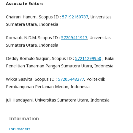
Associate Editors
Chairani Hanum, Scopus ID :
57192160787
, Universitas
Sumatera Utara, Indonesia
Romauli, N.D.M. Scopus ID :
57209411917
, Universitas
Sumatera Utara, Indonesia
Deddy Romulo Siagian, Scopus ID :
57211299950
, Balai
Penelitian Tanaman Pangan Sumatera Utara, Indonesia
Wikka Sasvita, Scopus ID :
57205448277
, Politeknik
Pembangunan Pertanian Medan, Indonesia
Juli Handayani, Universitas Sumatera Utara, Indonesia
Information
For Readers