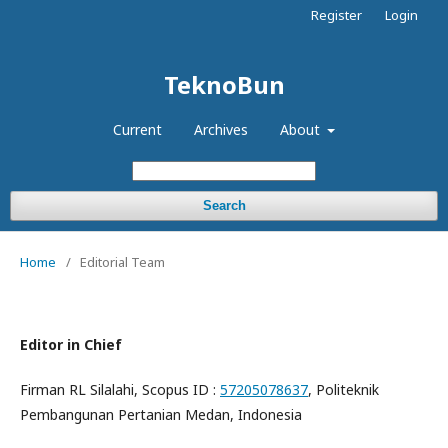
Register
Login
TeknoBun
Current
Archives
About
Search
Home
/
Editorial Team
Editor in Chief
Firman RL Silalahi, Scopus ID :
57205078637
, Politeknik
Pembangunan Pertanian Medan, Indonesia