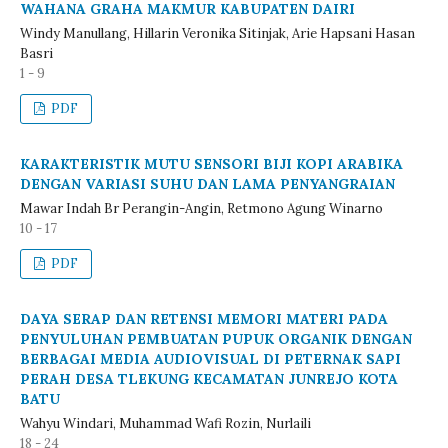
WAHANA GRAHA MAKMUR KABUPATEN DAIRI
Windy Manullang, Hillarin Veronika Sitinjak, Arie Hapsani Hasan
Basri
1 - 9
PDF
KARAKTERISTIK MUTU SENSORI BIJI KOPI ARABIKA
DENGAN VARIASI SUHU DAN LAMA PENYANGRAIAN
Mawar Indah Br Perangin-Angin, Retmono Agung Winarno
10 - 17
PDF
DAYA SERAP DAN RETENSI MEMORI MATERI PADA
PENYULUHAN PEMBUATAN PUPUK ORGANIK DENGAN
BERBAGAI MEDIA AUDIOVISUAL DI PETERNAK SAPI
PERAH DESA TLEKUNG KECAMATAN JUNREJO KOTA
BATU
Wahyu Windari, Muhammad Wafi Rozin, Nurlaili
18 - 24